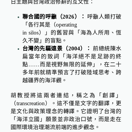
日主題與台灣政治修辭的互文性：
聯合國的呼籲（
2026
）：
呼籲人類打破
「各行其是（
operating
in silos
）」的舊習與「海為人所用、恆
久不變」的盲點。
台灣的先驅遠景（
2004
）：
前總統陳水
扁當年的致詞「海洋絕不是足跡的終
點
……
而是視野無限的延伸」，在二十
多年前就精準預言了打破陸域思考、跨
越疆界的海洋觀。
胡教授將這兩者連結，稱之為「創譯」
（
transcreation
）。這不僅是文字的翻譯，更
是文化與政策理念的轉譯。它證明了台灣的
「海洋立國」願景並非政治口號，而是走在
國際環境治理潮流前端的進步觀念。