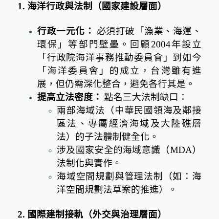
1.
海洋行政與法制（國家建設層面）
行政一元化：
必須打破「漁業、海運、
環保」等部門壁壘。回顧
2004
年設立
「行政院海洋事務推動委員會」到如今
「海洋委員會」的成立，台灣雖有進
展，但仍需深化整合，避免各行其是。
提高立法密度：
點名三大法制缺口：
兩部海域法（中華民國領海及鄰接
區法、專屬經濟海域及大陸礁層
法）的子法體制健全化。
涉及國家安全的海域意識（
MDA
）
法制化與實作。
海域空間規劃與管理法制（如：海
洋空間規劃法草案的推進）。
2.
國際建制接軌（外交與治理層面）