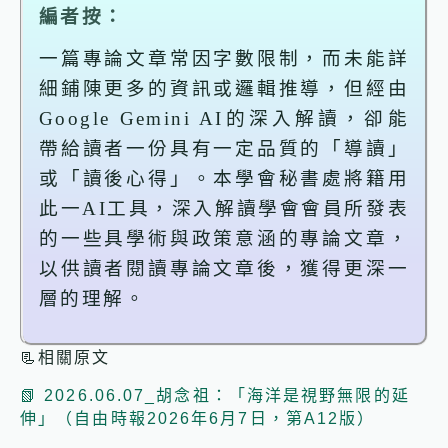
編者按：
一篇專論文章常因字數限制，而未能詳
細鋪陳更多的資訊或邏輯推導，但經由
Google Gemini AI
的深入解讀，卻能
帶給讀者一份具有一定品質的「導讀」
或「讀後心得」。本學會秘書處將籍用
此一
AI
工具，深入解讀學會會員所發表
的一些具學術與政策意涵的專論文章，
以供讀者閱讀專論文章後，
獲得
更深一
層的理解。
📃相關原文
📗 2026.06.07_胡念祖：「海洋是視野無限的延
伸」（自由時報2026年6月7日，第A12版）