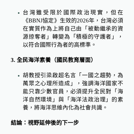
台灣雖受限於國際政治現實，但在
《
BBNJ
協定》生效的
2026
年，台灣必須
在實質作為上將自己由「被動繼承的資
源掠奪者」轉變為「積極的守護者」，
以符合國際行為者的高標準。
3.
全民海洋素養（國民教育層面）
胡教授引梁啟超名言「一國之趨勢，為
萬眾之心理所造成」，強調海洋國家不
能只靠少數官員，必須提升全民對「海
洋自然環境」與「海洋法政治理」的素
養，將海洋思維內化為社會共識。
結論：視野延伸後的下一步