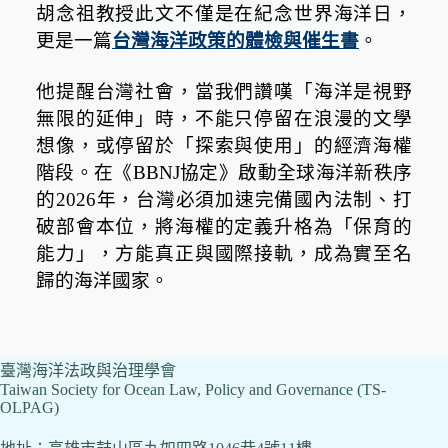
胡念祖教授此文不僅是在紀念世界海洋日，
更是一篇
台灣海洋政策的體檢與催生書
。
他提醒台灣社會，當我們讚嘆「海洋是視野
無限的延伸」時，不能只停留在浪漫的文學
想像，或停留於「探索與使用」的經濟海權
階段。在《
BBNJ
協定》啟動全球海洋新秩序
的
2026
年，台灣必須加速完備國內法制、打
破部會本位，將海權的定義升格為「保育的
能力」，方能真正與國際接軌，成為實至名
歸的海洋國家。
臺灣海洋法政與治理學會
Taiwan Society for Ocean Law, Policy and Governance (TS-
OLPAG)