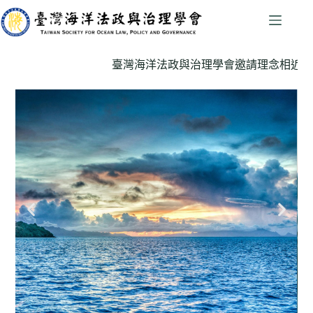
臺灣海洋法政與治理學會邀請理念相近之