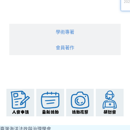
202
學術專著
會員著作
臺灣海洋法政與治理學會