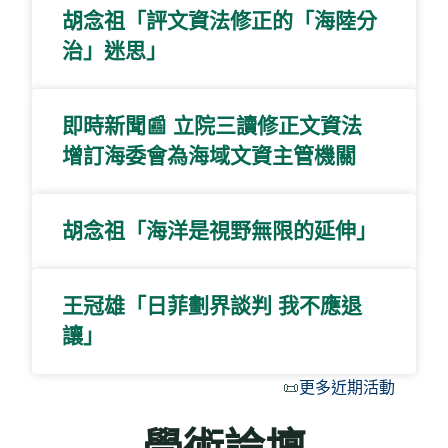
胡念祖「評文資法修正的「海陸分
治」迷思」
即時新聞📰 立院三讀修正文資法
增訂海委會為海域文資主管機關
胡念祖「海洋是視野無限的延伸」
王冠雄「日菲劃界談判 我不應退
讓」
📜
更多近期活動